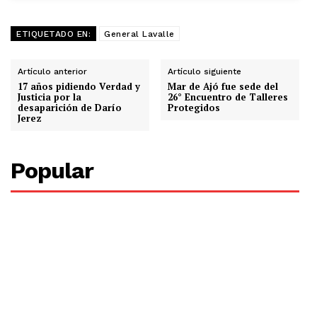
ETIQUETADO EN:
General Lavalle
Artículo anterior
Artículo siguiente
17 años pidiendo Verdad y
Mar de Ajó fue sede del
Justicia por la
26° Encuentro de Talleres
desaparición de Darío
Protegidos
Jerez
Popular