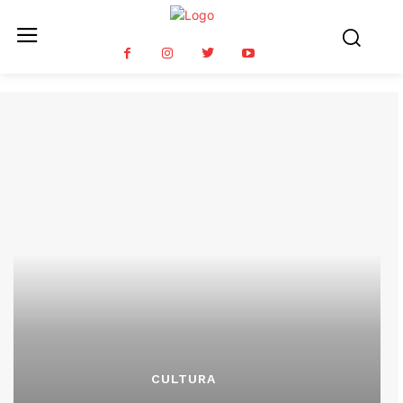
CULTURA