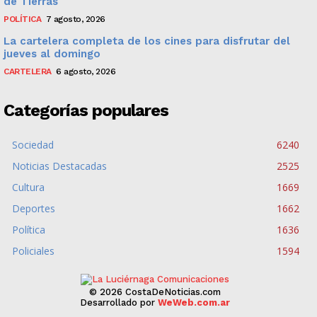
de Tierras
POLÍTICA
7 agosto, 2026
La cartelera completa de los cines para disfrutar del
jueves al domingo
CARTELERA
6 agosto, 2026
Categorías populares
Sociedad
6240
Noticias Destacadas
2525
Cultura
1669
Deportes
1662
Política
1636
Policiales
1594
© 2026 CostaDeNoticias.com
Desarrollado por
WeWeb.com.ar