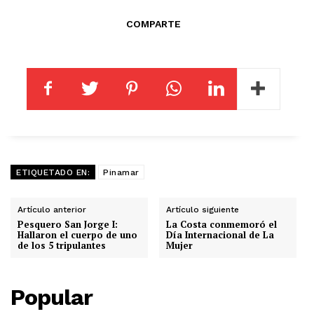
COMPARTE
ETIQUETADO EN:
Pinamar
Artículo anterior
Artículo siguiente
Pesquero San Jorge I:
La Costa conmemoró el
Hallaron el cuerpo de uno
Día Internacional de La
de los 5 tripulantes
Mujer
Popular