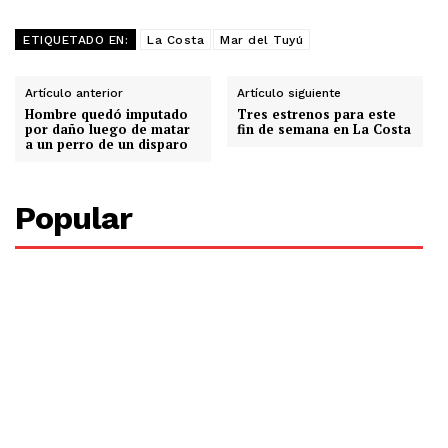
ETIQUETADO EN:
La Costa
Mar del Tuyú
Artículo anterior
Artículo siguiente
Hombre quedó imputado
Tres estrenos para este
por daño luego de matar
fin de semana en La Costa
a un perro de un disparo
Popular