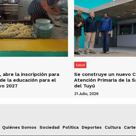
Salud
 abre la inscripción para
Se construye un nuevo C
 de la educación para el
Atención Primaria de la 
ivo 2027
del Tuyú
6
31 Julio, 2026
Quiénes Somos
Sociedad
Política
Deportes
Cultura
Carte