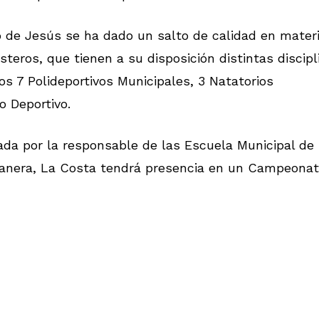
o de Jesús se ha dado un salto de calidad en mater
steros, que tienen a su disposición distintas discipl
s 7 Polideportivos Municipales, 3 Natatorios
o Deportivo.
da por la responsable de las Escuela Municipal de
a manera, La Costa tendrá presencia en un Campeona