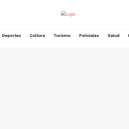
Deportes
Cultura
Turismo
Policiales
Salud