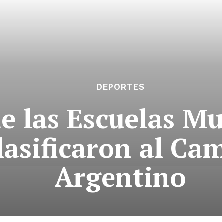
DEPORTES
 las Escuelas Mu
clasificaron al C
Argentino