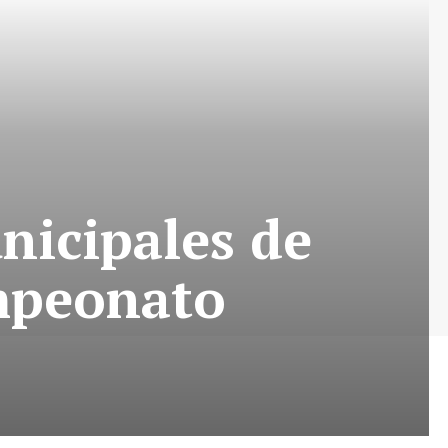
nicipales de
ampeonato