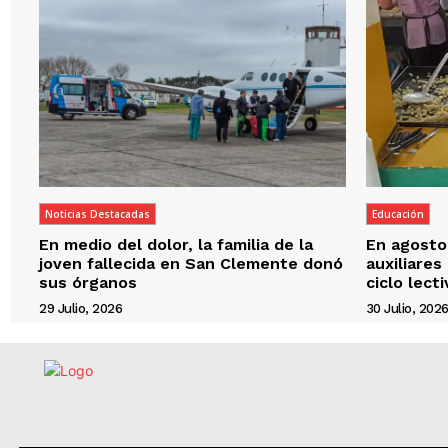
Noticias Destacadas
Educación
En medio del dolor, la familia de la
En agosto,
joven fallecida en San Clemente donó
auxiliares
sus órganos
ciclo lect
29 Julio, 2026
30 Julio, 202