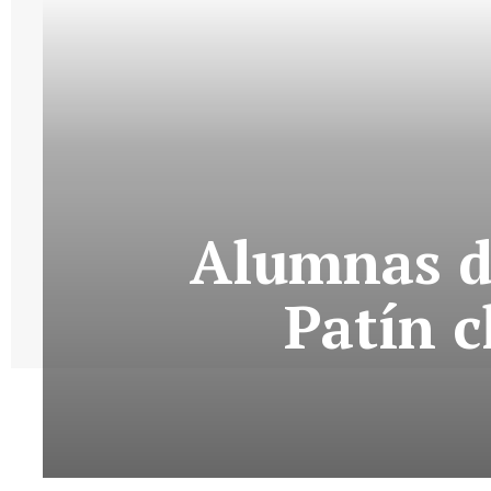
Alumnas de
Patín 