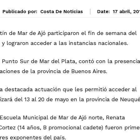
Publicado por:
Costa De Noticias
Date:
17 abril, 20
ín de Mar de Ajó participaron el fin de semana del
y lograron acceder a las instancias nacionales.
 Punto Sur de Mar del Plata, contó con la presenci
iaciones de la provincia de Buenos Aires.
a destacada actuación que les permitió acceder al
ará del 13 al 20 de mayo en la provincia de Neuqué
 Escuela Municipal de Mar de Ajó norte, Renata
Cortez (14 años, B promocional cadete) fueron prime
ores exponentes del país.