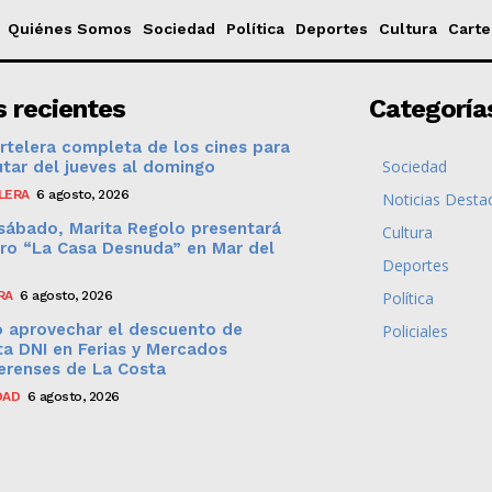
Quiénes Somos
Sociedad
Política
Deportes
Cultura
Carte
 recientes
Categoría
rtelera completa de los cines para
Sociedad
utar del jueves al domingo
LERA
6 agosto, 2026
Noticias Desta
sábado, Marita Regolo presentará
Cultura
bro “La Casa Desnuda” en Mar del
Deportes
RA
6 agosto, 2026
Política
 aprovechar el descuento de
Policiales
a DNI en Ferias y Mercados
erenses de La Costa
DAD
6 agosto, 2026