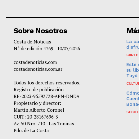
Sobre Nosotros
Más
Costa de Noticias
La ca
disfr
N° de edición 4769 - 10/07/2026
CARTE
costadenoticias.com
Este 
costadenoticias.com.ar
su li
Tuyú
Todos los derechos reservados.
CULTU
Registro de publicación
Cómo
RE-2023-95593738-APN-DNDA
Cuent
Propietario y director:
Bona
Martín Alberto Coronel
SOCIE
CUIT: 20-28167696-3
Av. 50 Nro. 710 - Las Toninas
Pdo. de La Costa