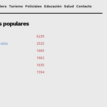
lera
Turismo
Policiales
Educación
Salud
Contacto
s populares
6239
cadas
2525
1669
1662
1635
1594