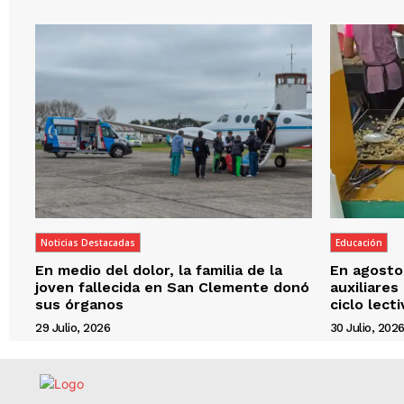
Noticias Destacadas
Educación
En medio del dolor, la familia de la
En agosto,
joven fallecida en San Clemente donó
auxiliares
sus órganos
ciclo lect
29 Julio, 2026
30 Julio, 202