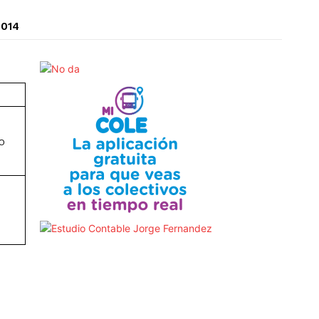
2014
O