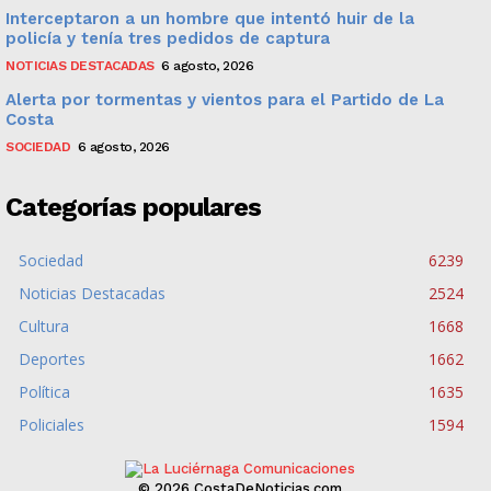
Interceptaron a un hombre que intentó huir de la
policía y tenía tres pedidos de captura
NOTICIAS DESTACADAS
6 agosto, 2026
Alerta por tormentas y vientos para el Partido de La
Costa
SOCIEDAD
6 agosto, 2026
Categorías populares
Sociedad
6239
Noticias Destacadas
2524
Cultura
1668
Deportes
1662
Política
1635
Policiales
1594
© 2026 CostaDeNoticias.com