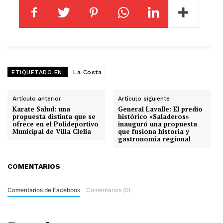
ETIQUETADO EN:
La Costa
Artículo anterior
Artículo siguiente
Karate Salud: una
General Lavalle: El predio
propuesta distinta que se
histórico «Saladeros»
ofrece en el Polideportivo
inauguró una propuesta
Municipal de Villa Clelia
que fusiona historia y
gastronomía regional
COMENTARIOS
Comentarios de Facebook
Comentarios (0)