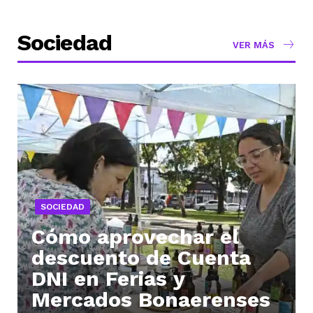
Sociedad
VER MÁS
SOCIEDAD
Cómo aprovechar el
descuento de Cuenta
DNI en Ferias y
Mercados Bonaerenses