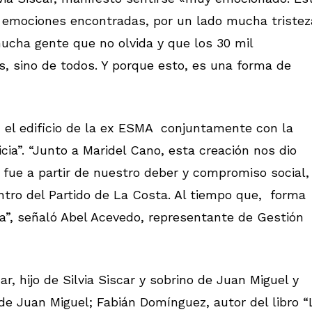
a emociones encontradas, por un lado mucha tristez
ucha gente que no olvida y que los 30 mil
s, sino de todos. Y porque esto, es una forma de
n el edificio de la ex ESMA conjuntamente con la
cia”. “Junto a Maridel Cano, esta creación nos dio
fue a partir de nuestro deber y compromiso social,
entro del Partido de La Costa. Al tiempo que, forma
ia”, señaló Abel Acevedo, representante de Gestión
r, hijo de Silvia Siscar y sobrino de Juan Miguel y
de Juan Miguel; Fabián Domínguez, autor del libro “