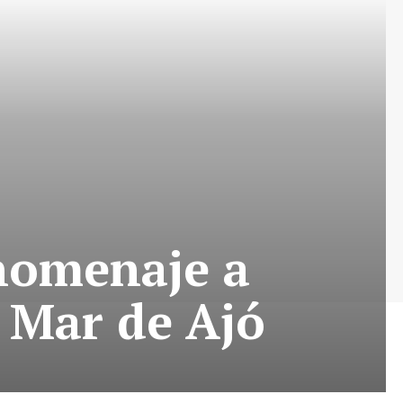
 homenaje a
 Mar de Ajó