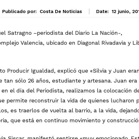
Publicado por:
Costa De Noticias
Date:
12 junio, 20
uel Satragno –periodista del Diario La Nación-,
omplejo Valencia, ubicado en Diagonal Rivadavia y Li
to Producir Igualdad, explicó que «Silvia y Juan era
de tan sólo 26 años, estudiante y artesana. Juan era
, en el día del Periodista, realizamos la colocación d
e permite reconstruir la vida de quienes lucharon 
os, es traerlos de vuelta al barrio, a la vida, dejand
ria, que está en continuo movimiento y construcci
lvia Siscar, manifestó sentirse «muy emocionado. Es