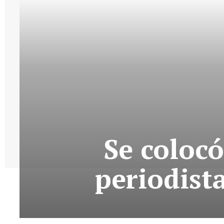
Se coloc
periodist