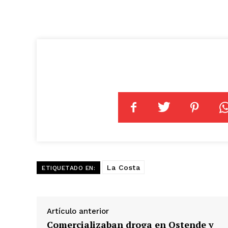
La Costa
ETIQUETADO EN:
Artículo anterior
Comercializaban droga en Ostende y