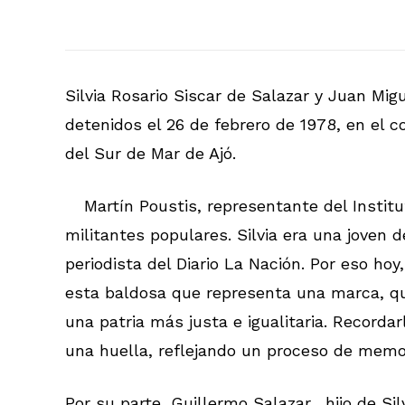
Silvia Rosario Siscar de Salazar y Juan Mig
detenidos el 26 de febrero de 1978, en el c
del Sur de Mar de Ajó.
Martín Poustis, representante del Institu
militantes populares. Silvia era una joven 
periodista del Diario La Nación. Por eso hoy
esta baldosa que representa una marca, qu
una patria más justa e igualitaria. Recordarl
una huella, reflejando un proceso de memo
Por su parte, Guillermo Salazar, hijo de Si