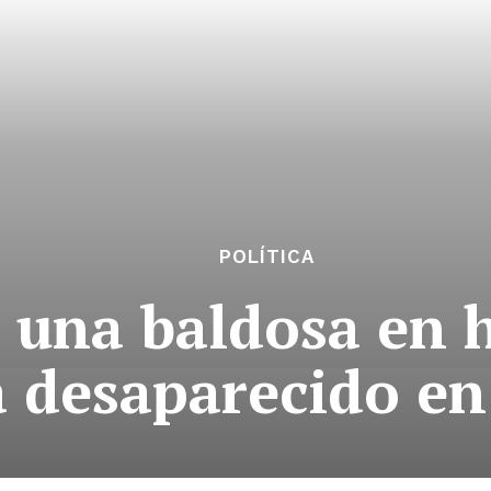
POLÍTICA
ó una baldosa en
a desaparecido en