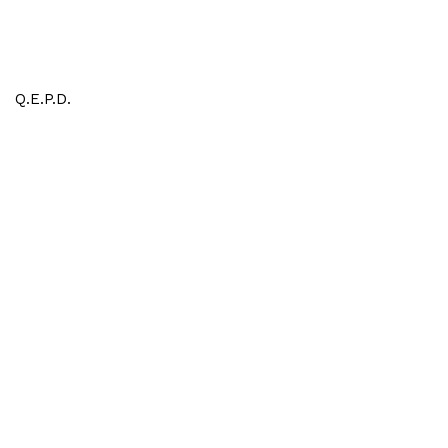
Q.E.P.D.