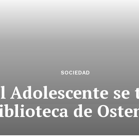
SOCIEDAD
l Adolescente se 
iblioteca de Oste