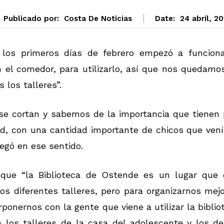
Publicado por:
Costa De Noticias
Date:
24 abril, 20
 los primeros días de febrero empezó a funciona
n el comedor, para utilizarlo, así que nos quedamo
 los talleres”.
 se cortan y sabemos de la importancia que tienen
dad, con una cantidad importante de chicos que ven
regó en ese sentido.
 que “la Biblioteca de Ostende es un lugar que 
os diferentes talleres, pero para organizarnos mejo
ponernos con la gente que viene a utilizar la biblio
n los talleres de la casa del adolescente y los d