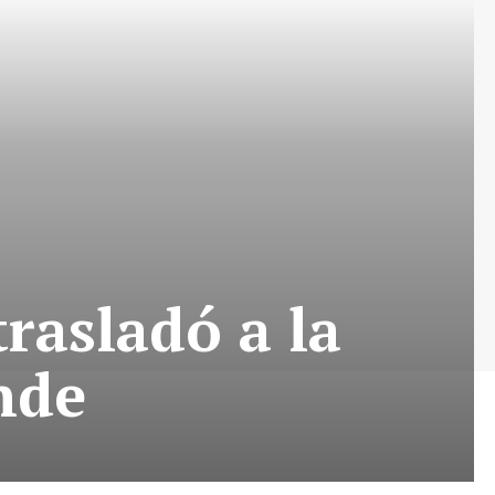
trasladó a la
nde