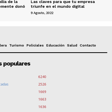
ilia de la
Las claves para que tu empresa
lemente donó
triunfe en el mundo digital
9 Agosto, 2022
lera
Turismo
Policiales
Educación
Salud
Contacto
s populares
6240
cadas
2526
1669
1663
1636