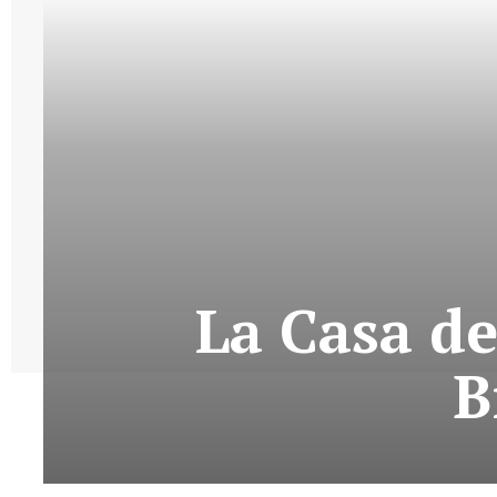
La Casa de
B