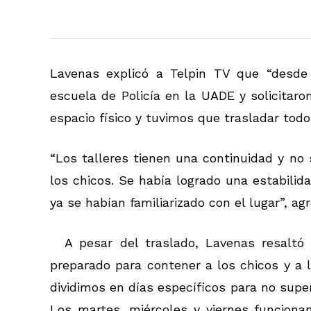
Lavenas explicó a Telpin TV que “desde
escuela de Policía en la UADE y solicitaro
espacio físico y tuvimos que trasladar todos
“Los talleres tienen una continuidad y no
los chicos. Se había logrado una estabili
ya se habían familiarizado con el lugar”, ag
A pesar del traslado, Lavenas resaltó
preparado para contener a los chicos y a l
dividimos en días específicos para no super
Los martes, miércoles y viernes funciona