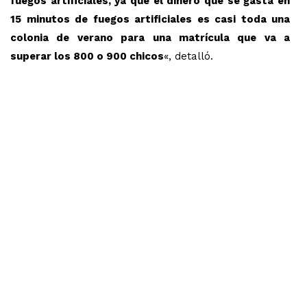
fuegos artificiales, ya que el dinero que se gasta en
15 minutos de fuegos artificiales es casi toda una
colonia de verano para una matrícula que va a
superar los 800 o 900 chicos
«, detalló.