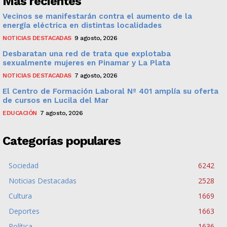
Más recientes
Vecinos se manifestarán contra el aumento de la
energía eléctrica en distintas localidades
NOTICIAS DESTACADAS
9 agosto, 2026
Desbaratan una red de trata que explotaba
sexualmente mujeres en Pinamar y La Plata
NOTICIAS DESTACADAS
7 agosto, 2026
El Centro de Formación Laboral Nº 401 amplía su oferta
de cursos en Lucila del Mar
EDUCACIÓN
7 agosto, 2026
Categorías populares
Sociedad
6242
Noticias Destacadas
2528
Cultura
1669
Deportes
1663
Política
1636