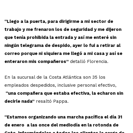
“Llego a la puerta, para dirigirme a mi sector de
trabajo y me frenaron los de seguridad y me dijeron
que tenía prohibida la entrada y así me enteré sin
ningún telegrama de despido, ayer lo fui a retirar al
correo porque ni siquiera me llegó a mi casa y así se
enteraron mis compañeros”
detalló Florencia.
En la sucursal de la Costa Atlántica son 35 los
empleados despedidos, inclusive personal efectivo,
“una compañera que estaba efectiva, la echaron sin
decirle nada”
resaltó Pappa.
“Estamos organizando una marcha pacífica el día 31
de enero a las once del mediodía en la rotonda de
Coto, informándoles a todos los clientes la carga de