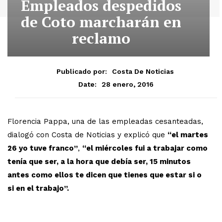
Empleados despedidos
de Coto marcharán en
reclamo
Publicado por:
Costa De Noticias
28 enero, 2016
Date:
Florencia Pappa, una de las empleadas cesanteadas,
dialogó con Costa de Noticias y explicó que
“el martes
26 yo tuve franco”
,
“el miércoles fui a trabajar como
tenía que ser, a la hora que debía ser, 15 minutos
antes como ellos te dicen que tienes que estar si o
si en el trabajo”.