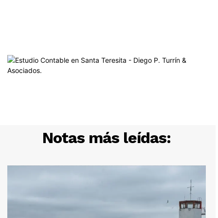
Notas más leídas: