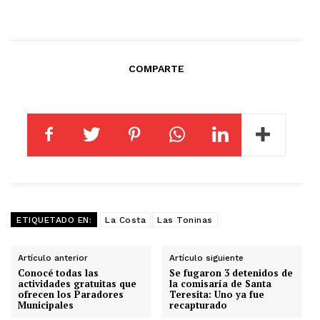
COMPARTE
ETIQUETADO EN:
La Costa
Las Toninas
Artículo anterior
Artículo siguiente
Conocé todas las
Se fugaron 3 detenidos de
actividades gratuitas que
la comisaría de Santa
ofrecen los Paradores
Teresita: Uno ya fue
Municipales
recapturado