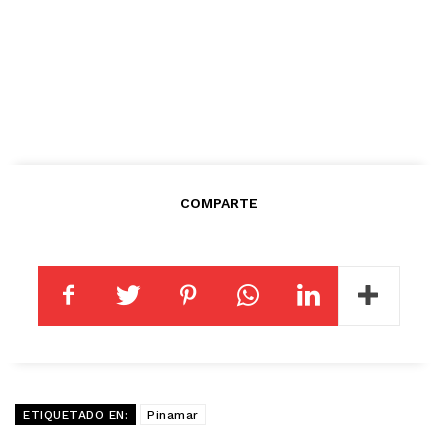
COMPARTE
ETIQUETADO EN:
Pinamar