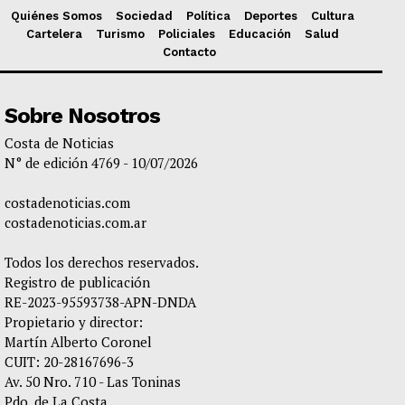
Quiénes Somos
Sociedad
Política
Deportes
Cultura
Cartelera
Turismo
Policiales
Educación
Salud
Contacto
Sobre Nosotros
Costa de Noticias
N° de edición 4769 - 10/07/2026
costadenoticias.com
costadenoticias.com.ar
Todos los derechos reservados.
Registro de publicación
RE-2023-95593738-APN-DNDA
Propietario y director:
Martín Alberto Coronel
CUIT: 20-28167696-3
Av. 50 Nro. 710 - Las Toninas
Pdo. de La Costa