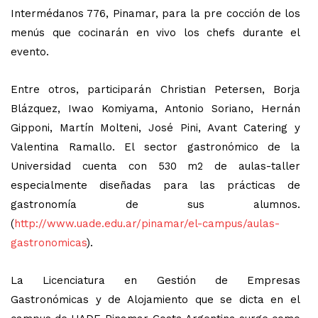
Intermédanos 776, Pinamar, para la pre cocción de los
menús que cocinarán en vivo los chefs durante el
evento.
Entre otros, participarán Christian Petersen, Borja
Blázquez, Iwao Komiyama, Antonio Soriano, Hernán
Gipponi, Martín Molteni, José Pini, Avant Catering y
Valentina Ramallo. El sector gastronómico de la
Universidad cuenta con 530 m2 de aulas-taller
especialmente diseñadas para las prácticas de
gastronomía de sus alumnos.
(
http://www.uade.edu.ar/pinamar/el-campus/aulas-
gastronomicas
).
La Licenciatura en Gestión de Empresas
Gastronómicas y de Alojamiento que se dicta en el