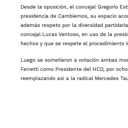
Desde la oposición, el concejal Gregorio E
presidencia de Cambiemos, su espacio acom
además respeto por la diversidad partidaria
concejal Lucas Ventoso, en uso de la presi
hechos y que se respete el procedimiento in
Luego se sometieron a votación ambas moc
Ferretti como Presidente del HCD, por ocho
reemplazando así a la radical Mercedes Tau