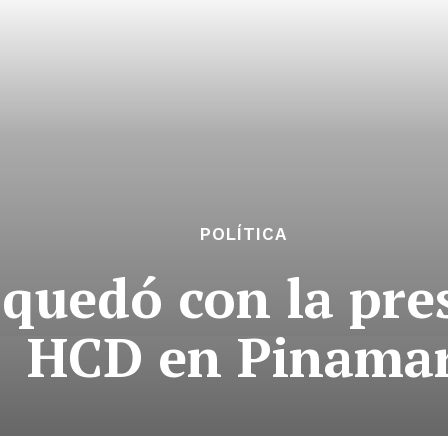
POLÍTICA
 quedó con la pre
HCD en Pinama