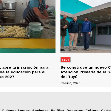
Salud
 abre la inscripción para
Se construye un nuevo C
 de la educación para el
Atención Primaria de la 
ivo 2027
del Tuyú
6
31 Julio, 2026
Quiénes Somos
Sociedad
Política
Deportes
Cultura
Carte