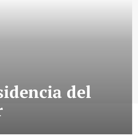
sidencia del
r