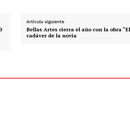
Artículo siguiente
0
Bellas Artes cierra el año con la obra “E
cadáver de la novia