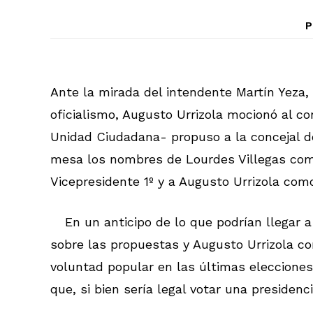
P
Ante la mirada del intendente Martín Yeza,
oficialismo, Augusto Urrizola mocionó al c
Unidad Ciudadana- propuso a la concejal de
mesa los nombres de Lourdes Villegas com
Vicepresidente 1º y a Augusto Urrizola como
En un anticipo de lo que podrían llegar 
sobre las propuestas y Augusto Urrizola c
voluntad popular en las últimas elecciones
que, si bien sería legal votar una presidenc