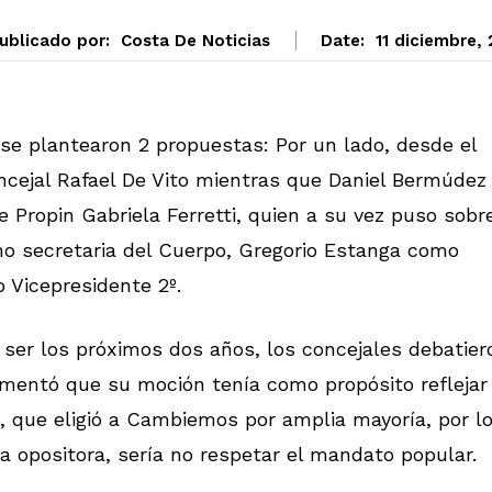
ublicado por:
Costa De Noticias
Date:
11 diciembre,
 se plantearon 2 propuestas: Por un lado, desde el
oncejal Rafael De Vito mientras que Daniel Bermúdez
 Propin Gabriela Ferretti, quien a su vez puso sobre
o secretaria del Cuerpo, Gregorio Estanga como
 Vicepresidente 2º.
a ser los próximos dos años, los concejales debatier
omentó que su moción tenía como propósito reflejar
, que eligió a Cambiemos por amplia mayoría, por l
ia opositora, sería no respetar el mandato popular.