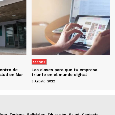
Sociedad
entro de
Las claves para que tu empresa
Salud en Mar
triunfe en el mundo digital
9 Agosto, 2022
lera
Turismo
Policiales
Educación
Salud
Contacto