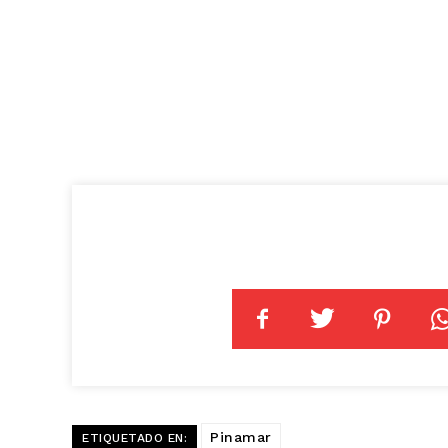
Pinamar
ETIQUETADO EN: