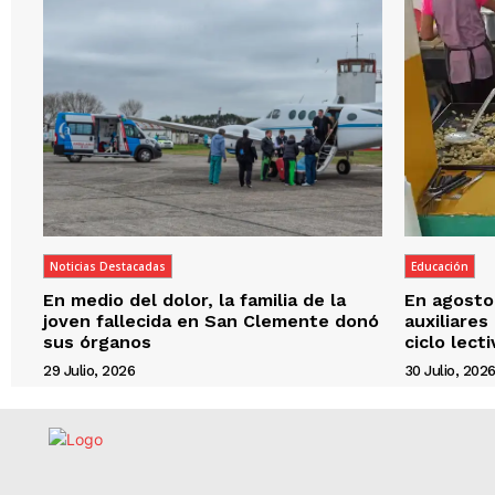
Noticias Destacadas
Educación
En medio del dolor, la familia de la
En agosto,
joven fallecida en San Clemente donó
auxiliares
sus órganos
ciclo lect
29 Julio, 2026
30 Julio, 202