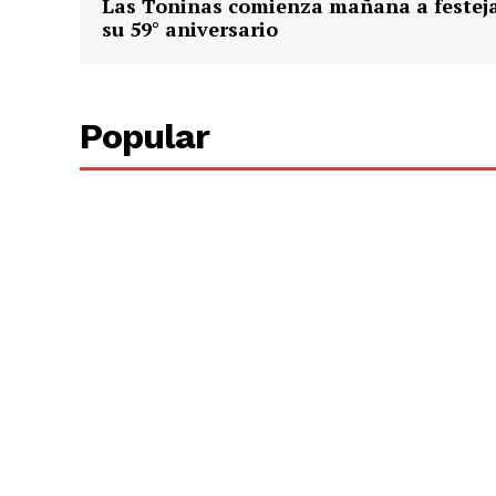
Las Toninas comienza mañana a festej
su 59° aniversario
Popular