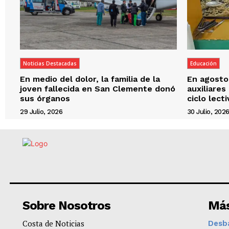
Noticias Destacadas
Educación
En medio del dolor, la familia de la
En agosto,
joven fallecida en San Clemente donó
auxiliares
sus órganos
ciclo lect
29 Julio, 2026
30 Julio, 202
Sobre Nosotros
Más
Costa de Noticias
Desba