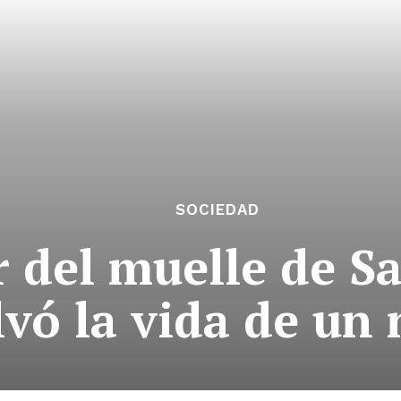
SOCIEDAD
 del muelle de Sa
lvó la vida de un