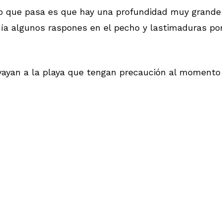
 Lo que pasa es que hay una profundidad muy grande
nía algunos raspones en el pecho y lastimaduras por
s vayan a la playa que tengan precaución al momento