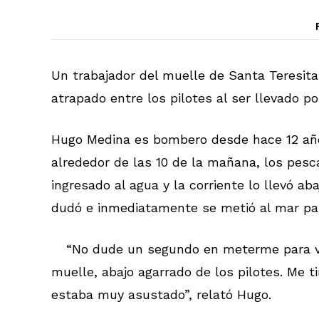
Un trabajador del muelle de Santa Teresita
atrapado entre los pilotes al ser llevado por
Hugo Medina es bombero desde hace 12 años 
alrededor de las 10 de la mañana, los pesc
ingresado al agua y la corriente lo llevó a
dudó e inmediatamente se metió al mar par
“No dude un segundo en meterme para ve
muelle, abajo agarrado de los pilotes. Me t
estaba muy asustado”, relató Hugo.