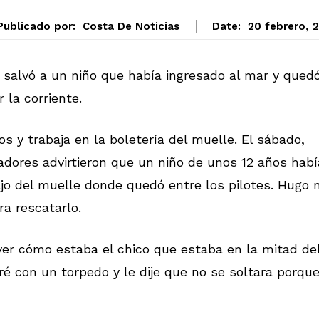
Publicado por:
Costa De Noticias
Date:
20 febrero, 
 salvó a un niño que había ingresado al mar y qued
 la corriente.
y trabaja en la boletería del muelle. El sábado,
adores advirtieron que un niño de unos 12 años habí
bajo del muelle donde quedó entre los pilotes. Hugo 
a rescatarlo.
r cómo estaba el chico que estaba en la mitad de
iré con un torpedo y le dije que no se soltara porqu