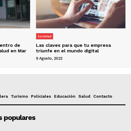
Sociedad
entro de
Las claves para que tu empresa
Salud en Mar
triunfe en el mundo digital
9 Agosto, 2022
lera
Turismo
Policiales
Educación
Salud
Contacto
s populares