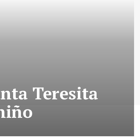
nta Teresita
 niño