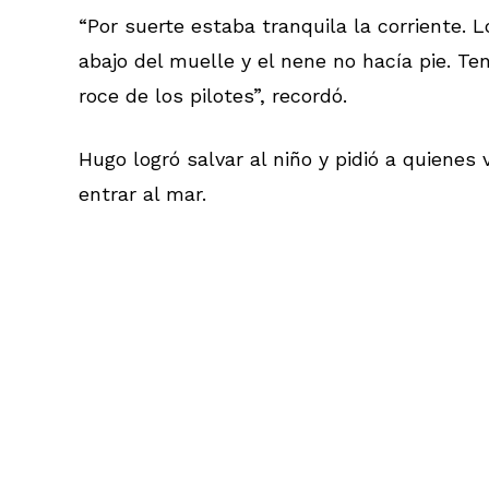
“Por suerte estaba tranquila la corriente.
abajo del muelle y el nene no hacía pie. Te
roce de los pilotes”, recordó.
Hugo logró salvar al niño y pidió a quiene
entrar al mar.