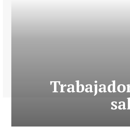
Trabajador
sa