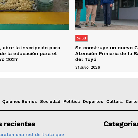
Salud
 abre la inscripción para
Se construye un nuevo C
 de la educación para el
Atención Primaria de la 
ivo 2027
del Tuyú
6
31 Julio, 2026
Quiénes Somos
Sociedad
Política
Deportes
Cultura
Carte
 recientes
Categoría
ratan una red de trata que