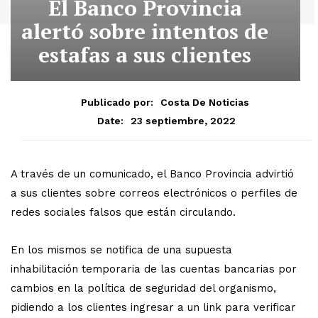
El Banco Provincia
alertó sobre intentos de
estafas a sus clientes
Publicado por:
Costa De Noticias
23 septiembre, 2022
Date:
A través de un comunicado, el Banco Provincia advirtió
a sus clientes sobre correos electrónicos o perfiles de
redes sociales falsos que están circulando.
En los mismos se notifica de una supuesta
inhabilitación temporaria de las cuentas bancarias por
cambios en la política de seguridad del organismo,
pidiendo a los clientes ingresar a un link para verificar