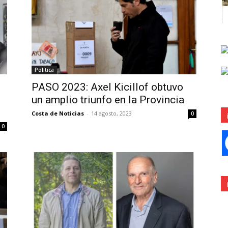
Política
PASO 2023: Axel Kicillof obtuvo
un amplio triunfo en la Provincia
Costa de Noticias
-
14 agosto, 2023
0
0