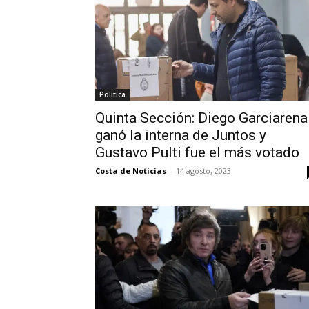
Política
Quinta Sección: Diego Garciarena
ganó la interna de Juntos y
Gustavo Pulti fue el más votado
Costa de Noticias
-
14 agosto, 2023