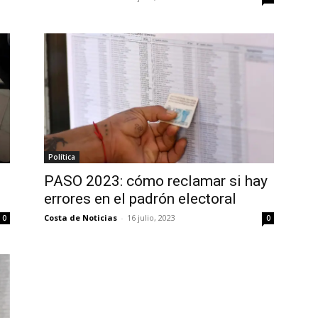
Política
PASO 2023: cómo reclamar si hay
errores en el padrón electoral
Costa de Noticias
-
16 julio, 2023
0
0