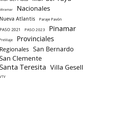
Nacionales
Miramar
Nueva Atlantis
Paraje Pavón
Pinamar
PASO 2021
PASO 2023
Provinciales
PreViaje
San Bernardo
Regionales
San Clemente
Santa Teresita
Villa Gesell
VTV