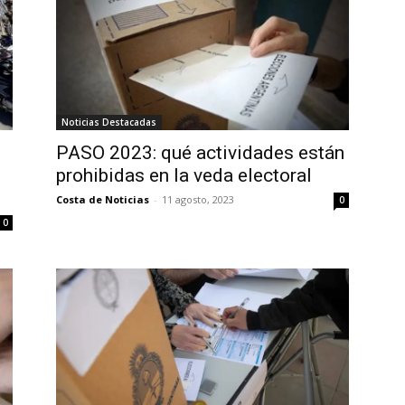
Noticias Destacadas
PASO 2023: qué actividades están
prohibidas en la veda electoral
Costa de Noticias
-
11 agosto, 2023
0
0