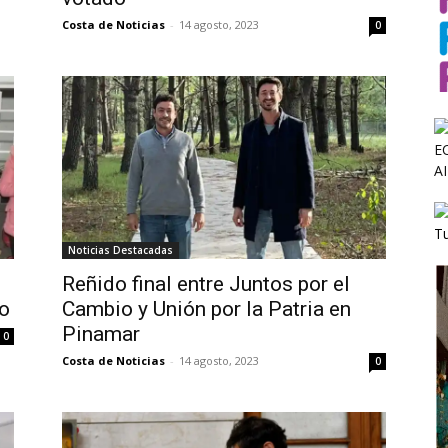
Costa de Noticias
-
14 agosto, 2023
0
Noticias Destacadas
Reñido final entre Juntos por el
o
Cambio y Unión por la Patria en
Pinamar
0
Costa de Noticias
-
14 agosto, 2023
0