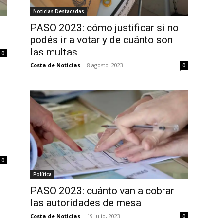
Noticias Destacadas
PASO 2023: cómo justificar si no
podés ir a votar y de cuánto son
las multas
0
Costa de Noticias
-
8 agosto, 2023
0
0
Política
PASO 2023: cuánto van a cobrar
las autoridades de mesa
Costa de Noticias
-
19 julio, 2023
0