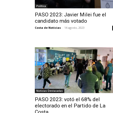
Política
PASO 2023: Javier Milei fue el
candidato más votado
Costa de Noticias
-
14 agosto, 2023
Noticias Destacadas
PASO 2023: votó el 68% del
electorado en el Partido de La
Costa