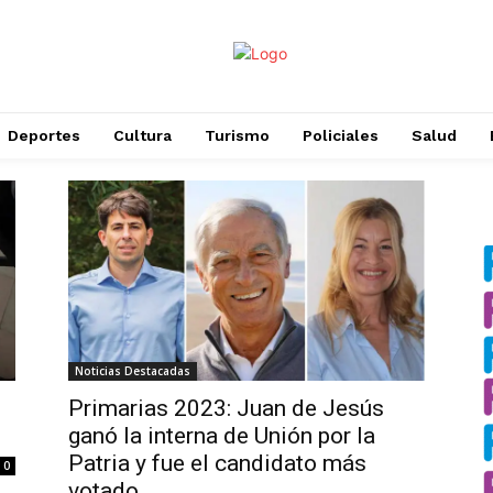
Deportes
Cultura
Turismo
Policiales
Salud
Noticias Destacadas
Primarias 2023: Juan de Jesús
ganó la interna de Unión por la
Patria y fue el candidato más
0
votado